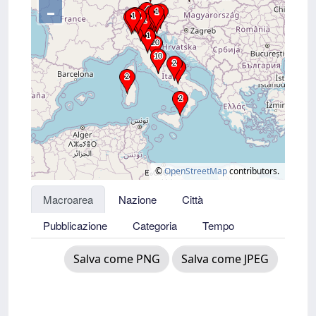
–
©
OpenStreetMap
contributors.
Macroarea
Nazione
Città
Pubblicazione
Categoria
Tempo
Salva come PNG
Salva come JPEG