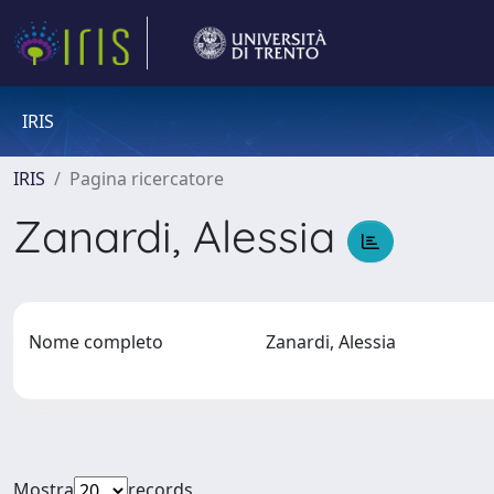
IRIS
IRIS
Pagina ricercatore
Zanardi, Alessia
Nome completo
Zanardi, Alessia
Mostra
records