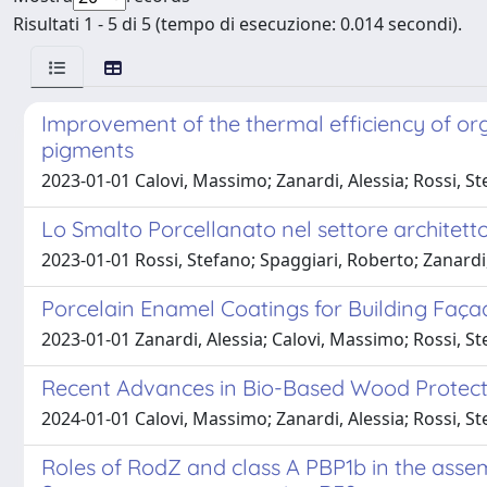
Risultati 1 - 5 di 5 (tempo di esecuzione: 0.014 secondi).
Improvement of the thermal efficiency of or
pigments
2023-01-01 Calovi, Massimo; Zanardi, Alessia; Rossi, S
Lo Smalto Porcellanato nel settore architetto
2023-01-01 Rossi, Stefano; Spaggiari, Roberto; Zanardi,
Porcelain Enamel Coatings for Building Faça
2023-01-01 Zanardi, Alessia; Calovi, Massimo; Rossi, S
Recent Advances in Bio-Based Wood Protect
2024-01-01 Calovi, Massimo; Zanardi, Alessia; Rossi, S
Roles of RodZ and class A PBP1b in the asse