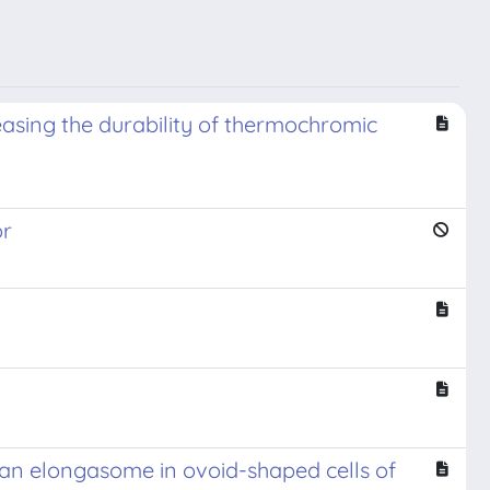
asing the durability of thermochromic
or
can elongasome in ovoid-shaped cells of