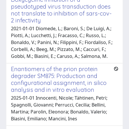
pseudotyped virus transduction does
not translate to inhibition of sars-cov-
2 infectivity
2021-01-01 Diomede, L.; Baroni, S.; De Luigi, A.;
Piotti, A.; Lucchetti, J.; Fracasso, C.; Russo, L.;
Bonaldo, V.; Panini, N.; Filippini, F.; Fiordaliso, F.;
Corbelli, A.; Beeg, M.; Pizzato, M.; Caccuri, F.;
Gobbi, M.; Biasini, E.; Caruso, A.; Salmona, M.
Enantiomers of the prion protein
degrader SM875: Production and
configurational assignment, in silico
analysis and in vitro evaluation
2025-01-01 Innocenti, Nicole; Tähtinen, Petri;
Spagnolli, Giovanni; Perrucci, Cecilia; Bellini,
Martina; Parolin, Eleonora; Bonaldo, Valerio;
Biasini, Emiliano; Mancini, Ines