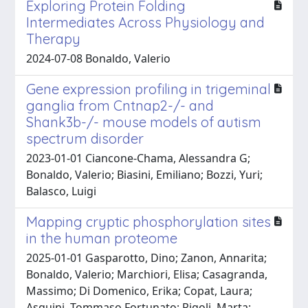
Exploring Protein Folding
Intermediates Across Physiology and
Therapy
2024-07-08 Bonaldo, Valerio
Gene expression profiling in trigeminal
ganglia from Cntnap2-/- and
Shank3b-/- mouse models of autism
spectrum disorder
2023-01-01 Ciancone-Chama, Alessandra G;
Bonaldo, Valerio; Biasini, Emiliano; Bozzi, Yuri;
Balasco, Luigi
Mapping cryptic phosphorylation sites
in the human proteome
2025-01-01 Gasparotto, Dino; Zanon, Annarita;
Bonaldo, Valerio; Marchiori, Elisa; Casagranda,
Massimo; Di Domenico, Erika; Copat, Laura;
Asquini, Tommaso Fortunato; Rigoli, Marta;