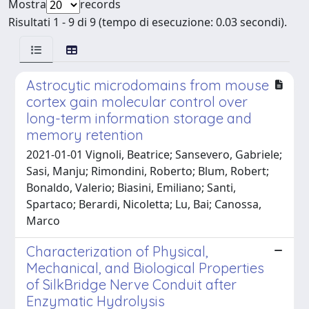
Mostra
records
Risultati 1 - 9 di 9 (tempo di esecuzione: 0.03 secondi).
Astrocytic microdomains from mouse
cortex gain molecular control over
long-term information storage and
memory retention
2021-01-01 Vignoli, Beatrice; Sansevero, Gabriele;
Sasi, Manju; Rimondini, Roberto; Blum, Robert;
Bonaldo, Valerio; Biasini, Emiliano; Santi,
Spartaco; Berardi, Nicoletta; Lu, Bai; Canossa,
Marco
Characterization of Physical,
Mechanical, and Biological Properties
of SilkBridge Nerve Conduit after
Enzymatic Hydrolysis