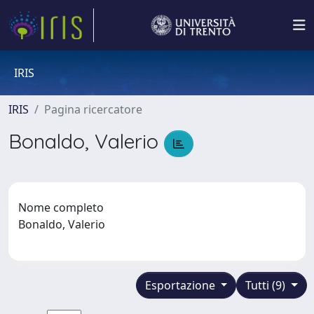
IRIS
IRIS
Pagina ricercatore
Bonaldo, Valerio
Nome completo
Bonaldo, Valerio
Esportazione
Tutti (9)