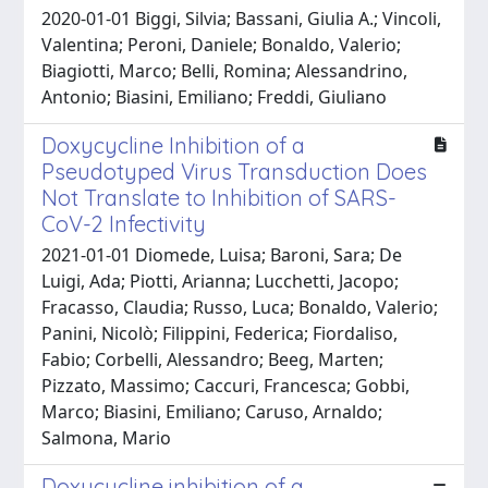
2020-01-01 Biggi, Silvia; Bassani, Giulia A.; Vincoli,
Valentina; Peroni, Daniele; Bonaldo, Valerio;
Biagiotti, Marco; Belli, Romina; Alessandrino,
Antonio; Biasini, Emiliano; Freddi, Giuliano
Doxycycline Inhibition of a
Pseudotyped Virus Transduction Does
Not Translate to Inhibition of SARS-
CoV-2 Infectivity
2021-01-01 Diomede, Luisa; Baroni, Sara; De
Luigi, Ada; Piotti, Arianna; Lucchetti, Jacopo;
Fracasso, Claudia; Russo, Luca; Bonaldo, Valerio;
Panini, Nicolò; Filippini, Federica; Fiordaliso,
Fabio; Corbelli, Alessandro; Beeg, Marten;
Pizzato, Massimo; Caccuri, Francesca; Gobbi,
Marco; Biasini, Emiliano; Caruso, Arnaldo;
Salmona, Mario
Doxycycline inhibition of a