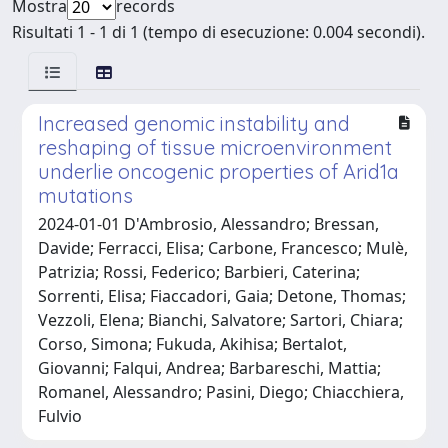
Mostra
records
Risultati 1 - 1 di 1 (tempo di esecuzione: 0.004 secondi).
Increased genomic instability and
reshaping of tissue microenvironment
underlie oncogenic properties of Arid1a
mutations
2024-01-01 D'Ambrosio, Alessandro; Bressan,
Davide; Ferracci, Elisa; Carbone, Francesco; Mulè,
Patrizia; Rossi, Federico; Barbieri, Caterina;
Sorrenti, Elisa; Fiaccadori, Gaia; Detone, Thomas;
Vezzoli, Elena; Bianchi, Salvatore; Sartori, Chiara;
Corso, Simona; Fukuda, Akihisa; Bertalot,
Giovanni; Falqui, Andrea; Barbareschi, Mattia;
Romanel, Alessandro; Pasini, Diego; Chiacchiera,
Fulvio