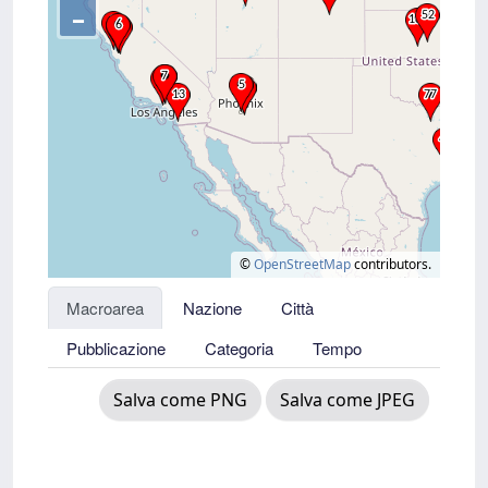
–
©
OpenStreetMap
contributors.
Macroarea
Nazione
Città
Pubblicazione
Categoria
Tempo
Salva come PNG
Salva come JPEG