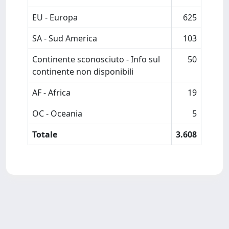
EU - Europa
625
SA - Sud America
103
Continente sconosciuto - Info sul
50
continente non disponibili
AF - Africa
19
OC - Oceania
5
Totale
3.608
Powered by
IRIS
-
about IRIS
-