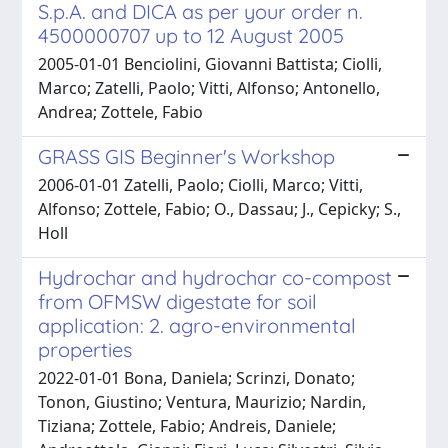
S.p.A. and DICA as per your order n.
4500000707 up to 12 August 2005
2005-01-01 Benciolini, Giovanni Battista; Ciolli,
Marco; Zatelli, Paolo; Vitti, Alfonso; Antonello,
Andrea; Zottele, Fabio
GRASS GIS Beginner's Workshop
2006-01-01 Zatelli, Paolo; Ciolli, Marco; Vitti,
Alfonso; Zottele, Fabio; O., Dassau; J., Cepicky; S.,
Holl
Hydrochar and hydrochar co-compost
from OFMSW digestate for soil
application: 2. agro-environmental
properties
2022-01-01 Bona, Daniela; Scrinzi, Donato;
Tonon, Giustino; Ventura, Maurizio; Nardin,
Tiziana; Zottele, Fabio; Andreis, Daniele;