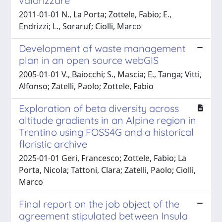
valorizzare
2011-01-01 N., La Porta; Zottele, Fabio; E.,
Endrizzi; L., Soraruf; Ciolli, Marco
Development of waste management
plan in an open source webGIS
2005-01-01 V., Baiocchi; S., Mascia; E., Tanga; Vitti,
Alfonso; Zatelli, Paolo; Zottele, Fabio
Exploration of beta diversity across
altitude gradients in an Alpine region in
Trentino using FOSS4G and a historical
floristic archive
2025-01-01 Geri, Francesco; Zottele, Fabio; La
Porta, Nicola; Tattoni, Clara; Zatelli, Paolo; Ciolli,
Marco
Final report on the job object of the
agreement stipulated between Insula