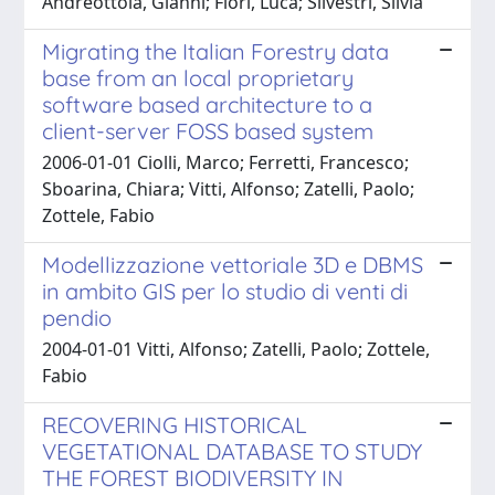
Andreottola, Gianni; Fiori, Luca; Silvestri, Silvia
Migrating the Italian Forestry data
base from an local proprietary
software based architecture to a
client-server FOSS based system
2006-01-01 Ciolli, Marco; Ferretti, Francesco;
Sboarina, Chiara; Vitti, Alfonso; Zatelli, Paolo;
Zottele, Fabio
Modellizzazione vettoriale 3D e DBMS
in ambito GIS per lo studio di venti di
pendio
2004-01-01 Vitti, Alfonso; Zatelli, Paolo; Zottele,
Fabio
RECOVERING HISTORICAL
VEGETATIONAL DATABASE TO STUDY
THE FOREST BIODIVERSITY IN