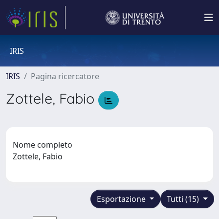
IRIS
IRIS
Pagina ricercatore
Zottele, Fabio
Nome completo
Zottele, Fabio
Esportazione
Tutti (15)