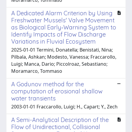
A Dedicated Alarm Criterion by Using
Freshwater Mussels' Valve Movement
as Biological Early‐Warning System to
Identify Impacts of Flow Discharge
Variations in Fluvial Ecosystem
2025-01-01 Termini, Donatella; Benistati, Nina;
Pilbala, Ashkan; Modesto, Vanessa; Fraccarollo,
Luigi; Manca, Dario; Piccolroaz, Sebastiano;
Moramarco, Tommaso
A Godunov method for the
computation of erosional shallow
water transients
2003-01-01 Fraccarollo, Luigi; H., Capart; Y., Zech
A Semi-Analytical Description of the
Flow of Unidirectional, Collisional