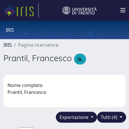
IRIS
IRIS
Pagina ricercatore
Prantil, Francesco
Nome completo
Prantil, Francesco
Esportazione
Tutti (4)