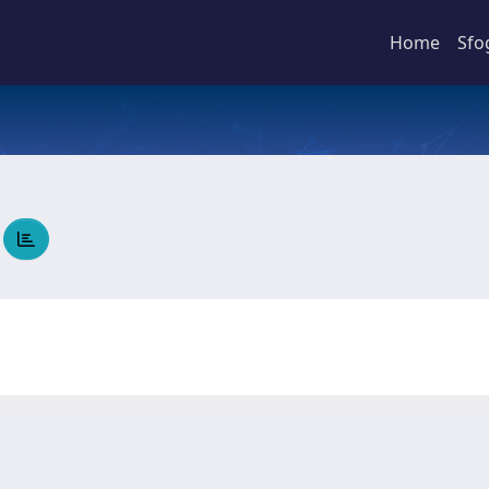
Home
Sfo
o