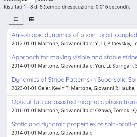
Risultati 1 - 8 di 8 (tempo di esecuzione: 0.016 secondi).
Anisotropic dynamics of a spin-orbit-couple
2012-01-01 Martone, Giovanni Italo; Y., Li; Pitaevskiy, L
Approach for making visible and stable stripe
2014-01-01 Martone, Giovanni Italo; Yun, Li; Stringari,
Dynamics of Stripe Patterns in Supersolid S
2023-01-01 Geier, Kevin T; Martone, Giovanni I; Hauke, 
Optical-lattice-assisted magnetic phase tran
2016-01-01 Martone, Giovanni Italo; Ozawa, Tomoki; Qu
Static and dynamic properties of spin-orbit
2014-01-01 Martone, Giovanni Italo