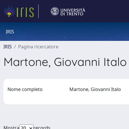
IRIS
IRIS
Pagina ricercatore
Martone, Giovanni Ital
Nome completo
Martone, Giovanni Italo
Mostra
records