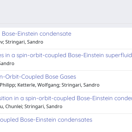
d Bose-Einstein condensate
ev; Stringari, Sandro
s in a spin-orbit-coupled Bose-Einstein superfluid
 Sandro
pin-Orbit-Coupled Bose Gases
Philipp; Ketterle, Wolfgang; Stringari, Sandro
sition in a spin-orbit-coupled Bose-Einstein cond
, Chunlei; Stringari, Sandro
-coupled Bose-Einstein condensates