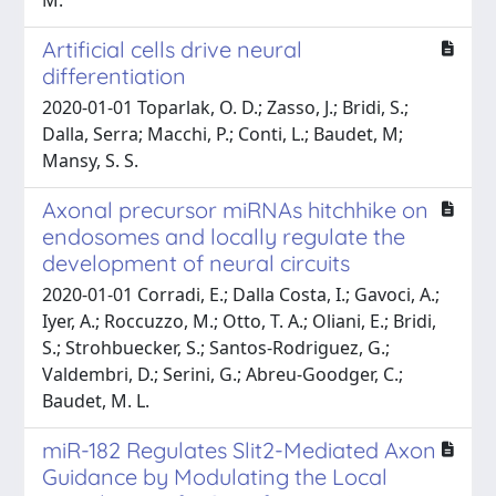
Artificial cells drive neural
differentiation
2020-01-01 Toparlak, O. D.; Zasso, J.; Bridi, S.;
Dalla, Serra; Macchi, P.; Conti, L.; Baudet, M;
Mansy, S. S.
Axonal precursor miRNAs hitchhike on
endosomes and locally regulate the
development of neural circuits
2020-01-01 Corradi, E.; Dalla Costa, I.; Gavoci, A.;
Iyer, A.; Roccuzzo, M.; Otto, T. A.; Oliani, E.; Bridi,
S.; Strohbuecker, S.; Santos-Rodriguez, G.;
Valdembri, D.; Serini, G.; Abreu-Goodger, C.;
Baudet, M. L.
miR-182 Regulates Slit2-Mediated Axon
Guidance by Modulating the Local