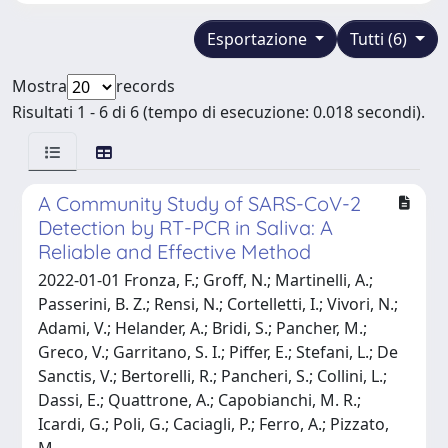
Esportazione
Tutti (6)
Mostra
records
Risultati 1 - 6 di 6 (tempo di esecuzione: 0.018 secondi).
A Community Study of SARS-CoV-2
Detection by RT-PCR in Saliva: A
Reliable and Effective Method
2022-01-01 Fronza, F.; Groff, N.; Martinelli, A.;
Passerini, B. Z.; Rensi, N.; Cortelletti, I.; Vivori, N.;
Adami, V.; Helander, A.; Bridi, S.; Pancher, M.;
Greco, V.; Garritano, S. I.; Piffer, E.; Stefani, L.; De
Sanctis, V.; Bertorelli, R.; Pancheri, S.; Collini, L.;
Dassi, E.; Quattrone, A.; Capobianchi, M. R.;
Icardi, G.; Poli, G.; Caciagli, P.; Ferro, A.; Pizzato,
M.