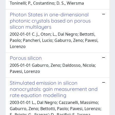
Toninelli; P., Costantino; D. S., Wiersma
Photon States in one-dimensional
photonic crystals based on porous
silicon multilayers
2002-01-01 C. J., Oton; L., Dal Negro; Bettotti,
Paolo; Pancheri, Lucio; Gaburro, Zeno; Pavesi,
Lorenzo
Porous silicon
2005-01-01 Gaburro, Zeno; Daldosso, Nicola;
Pavesi, Lorenzo
Stimulated emission in silicon
nanocrystals: gain measurement and
rate equation modelling
2003-01-01 L., Dal Negro; Cazzanelli, Massimo;
Gaburro, Zeno; Bettotti, Paolo; Pavesi, Lorenzo;
F., Priolo; G., Franzo'; D., Pacifici; F., Iacona