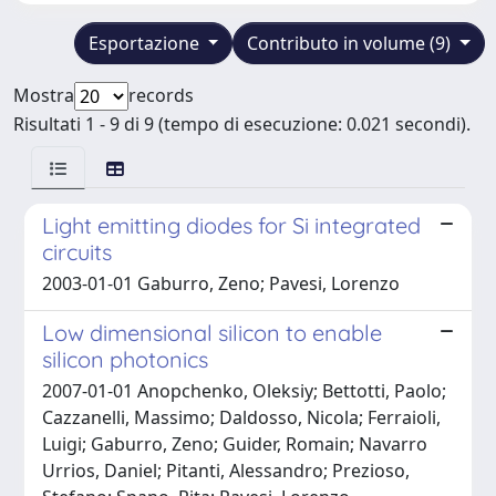
Esportazione
Contributo in volume (9)
Mostra
records
Risultati 1 - 9 di 9 (tempo di esecuzione: 0.021 secondi).
Light emitting diodes for Si integrated
circuits
2003-01-01 Gaburro, Zeno; Pavesi, Lorenzo
Low dimensional silicon to enable
silicon photonics
2007-01-01 Anopchenko, Oleksiy; Bettotti, Paolo;
Cazzanelli, Massimo; Daldosso, Nicola; Ferraioli,
Luigi; Gaburro, Zeno; Guider, Romain; Navarro
Urrios, Daniel; Pitanti, Alessandro; Prezioso,