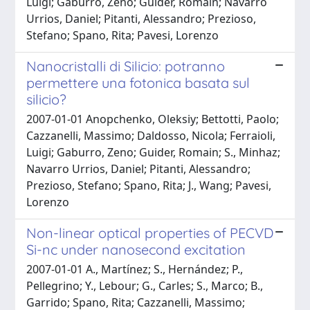
Luigi; Gaburro, Zeno; Guider, Romain; Navarro
Urrios, Daniel; Pitanti, Alessandro; Prezioso,
Stefano; Spano, Rita; Pavesi, Lorenzo
Nanocristalli di Silicio: potranno
permettere una fotonica basata sul
silicio?
2007-01-01 Anopchenko, Oleksiy; Bettotti, Paolo;
Cazzanelli, Massimo; Daldosso, Nicola; Ferraioli,
Luigi; Gaburro, Zeno; Guider, Romain; S., Minhaz;
Navarro Urrios, Daniel; Pitanti, Alessandro;
Prezioso, Stefano; Spano, Rita; J., Wang; Pavesi,
Lorenzo
Non-linear optical properties of PECVD
Si-nc under nanosecond excitation
2007-01-01 A., Martínez; S., Hernández; P.,
Pellegrino; Y., Lebour; G., Carles; S., Marco; B.,
Garrido; Spano, Rita; Cazzanelli, Massimo;