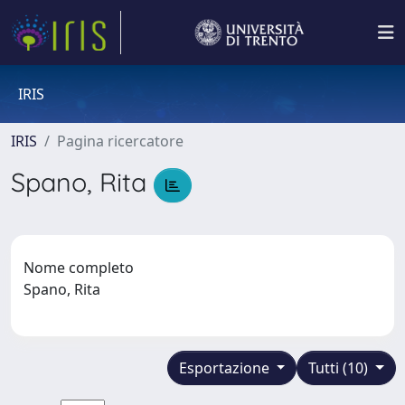
IRIS
IRIS
Pagina ricercatore
Spano, Rita
Nome completo
Spano, Rita
Esportazione
Tutti (10)