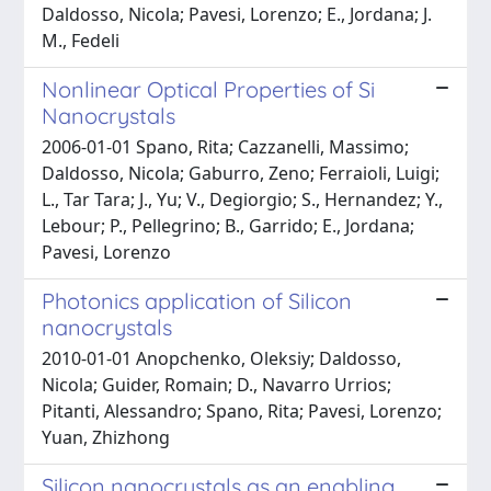
Daldosso, Nicola; Pavesi, Lorenzo; E., Jordana; J.
M., Fedeli
Nonlinear Optical Properties of Si
Nanocrystals
2006-01-01 Spano, Rita; Cazzanelli, Massimo;
Daldosso, Nicola; Gaburro, Zeno; Ferraioli, Luigi;
L., Tar Tara; J., Yu; V., Degiorgio; S., Hernandez; Y.,
Lebour; P., Pellegrino; B., Garrido; E., Jordana;
Pavesi, Lorenzo
Photonics application of Silicon
nanocrystals
2010-01-01 Anopchenko, Oleksiy; Daldosso,
Nicola; Guider, Romain; D., Navarro Urrios;
Pitanti, Alessandro; Spano, Rita; Pavesi, Lorenzo;
Yuan, Zhizhong
Silicon nanocrystals as an enabling