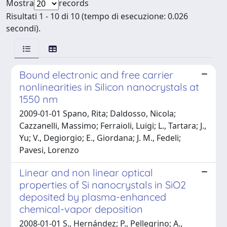
Mostra
records
Risultati 1 - 10 di 10 (tempo di esecuzione: 0.026
secondi).
Bound electronic and free carrier
nonlinearities in Silicon nanocrystals at
1550 nm
2009-01-01 Spano, Rita; Daldosso, Nicola;
Cazzanelli, Massimo; Ferraioli, Luigi; L., Tartara; J.,
Yu; V., Degiorgio; E., Giordana; J. M., Fedeli;
Pavesi, Lorenzo
Linear and non linear optical
properties of Si nanocrystals in SiO2
deposited by plasma-enhanced
chemical-vapor deposition
2008-01-01 S., Hernández; P., Pellegrino; A.,