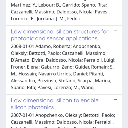
Martínez; Y., Lebour; B., Garrido; Spano, Rita;
Cazzanelli, Massimo; Daldosso, Nicola; Pavesi,
Lorenzo; E., Jordana; J. M., Fedeli
Low dimensional silicon structures for
photonic and sensor applications
2008-01-01 Adamo, Roberta; Anopchenko,
Oleksiy; Bettotti, Paolo; Cazzanelli, Massimo;
D'Amato, Elvira; Daldosso, Nicola; Ferraioli, Luigi;
Froner, Elena; Gaburro, Zeno; Guider, Romain; S.
M., Hossain; Navarro Urrios, Daniel; Pitanti,
Alessandro; Prezioso, Stefano; Scarpa, Marina;
Spano, Rita; Pavesi, Lorenzo; M., Wang
Low dimensional silicon to enable
silicon photonics
2007-01-01 Anopchenko, Oleksiy; Bettotti, Paolo;
Cazzanelli, Massimo; Daldosso, Nicola; Ferraioli,