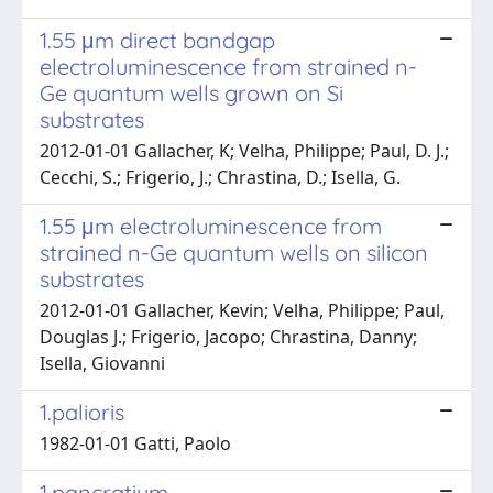
1.55 μm direct bandgap
electroluminescence from strained n-
Ge quantum wells grown on Si
substrates
2012-01-01 Gallacher, K; Velha, Philippe; Paul, D. J.;
Cecchi, S.; Frigerio, J.; Chrastina, D.; Isella, G.
1.55 μm electroluminescence from
strained n-Ge quantum wells on silicon
substrates
2012-01-01 Gallacher, Kevin; Velha, Philippe; Paul,
Douglas J.; Frigerio, Jacopo; Chrastina, Danny;
Isella, Giovanni
1.palioris
1982-01-01 Gatti, Paolo
1.pancratium