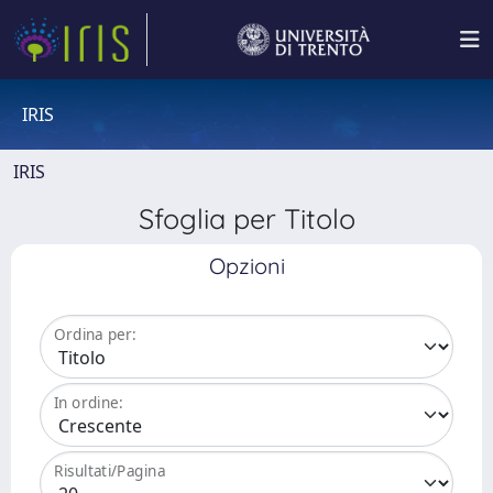
IRIS
IRIS
Sfoglia per Titolo
Opzioni
Ordina per:
In ordine:
Risultati/Pagina