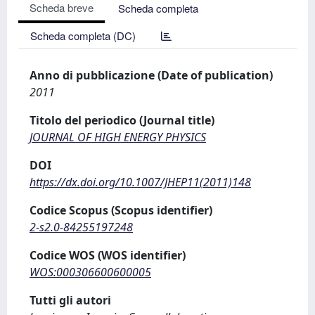
Scheda breve
Scheda completa
Scheda completa (DC)
Anno di pubblicazione (Date of publication)
2011
Titolo del periodico (Journal title)
JOURNAL OF HIGH ENERGY PHYSICS
DOI
https://dx.doi.org/10.1007/JHEP11(2011)148
Codice Scopus (Scopus identifier)
2-s2.0-84255197248
Codice WOS (WOS identifier)
WOS:000306600600005
Tutti gli autori