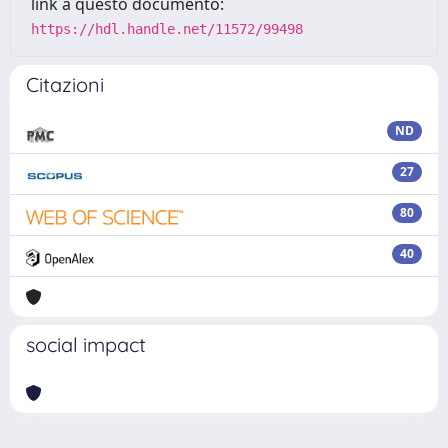
link a questo documento:
https://hdl.handle.net/11572/99498
Citazioni
ND
27
80
40
social impact