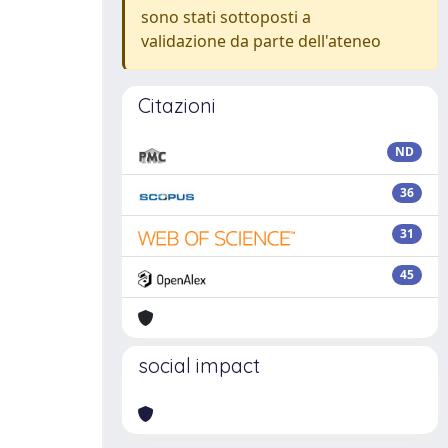
sono stati sottoposti a
validazione da parte dell'ateneo
Citazioni
ND
36
31
45
social impact