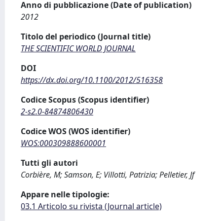
Anno di pubblicazione (Date of publication)
2012
Titolo del periodico (Journal title)
THE SCIENTIFIC WORLD JOURNAL
DOI
https://dx.doi.org/10.1100/2012/516358
Codice Scopus (Scopus identifier)
2-s2.0-84874806430
Codice WOS (WOS identifier)
WOS:000309888600001
Tutti gli autori
Corbière, M; Samson, E; Villotti, Patrizia; Pelletier, Jf
Appare nelle tipologie:
03.1 Articolo su rivista (Journal article)