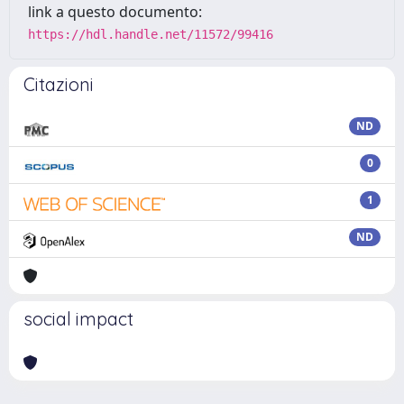
link a questo documento:
https://hdl.handle.net/11572/99416
Citazioni
ND
0
1
ND
social impact