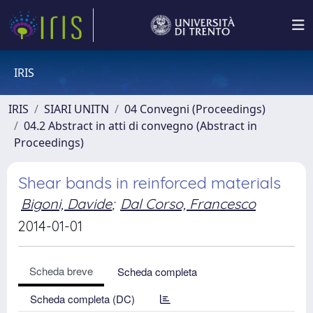
IRIS
IRIS
SIARI UNITN
04 Convegni (Proceedings)
04.2 Abstract in atti di convegno (Abstract in
Proceedings)
Shear bands in reinforced materials
Bigoni, Davide
;
Dal Corso, Francesco
2014-01-01
Scheda breve
Scheda completa
Scheda completa (DC)