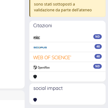
sono stati sottoposti a
validazione da parte dell'ateneo
Citazioni
ND
48
48
ND
social impact