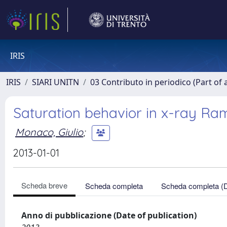
IRIS
IRIS
SIARI UNITN
03 Contributo in periodico (Part of 
Saturation behavior in x-ray Ram
Monaco, Giulio
;
2013-01-01
Scheda breve
Scheda completa
Scheda completa (
Anno di pubblicazione (Date of publication)