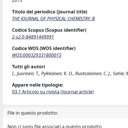
2013
Titolo del periodico (Journal title)
THE JOURNAL OF PHYSICAL CHEMISTRY. B
Codice Scopus (Scopus identifier)
2-s2.0-84891449991
Codice WOS (WOS identifier)
WOS:000329331800015
Tutti gli autori
I., Juurinen; T., Pylkkänen; K. O., Ruotsalainen; C. J., Sahl
Appare nelle tipologie:
03.1 Articolo su rivista (Journal article)
File in questo prodotto:
Non ci sono file associati a questo prodotto.