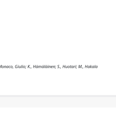
e; Monaco, Giulio; K., Hämäläinen; S., Huotari; M., Hakala