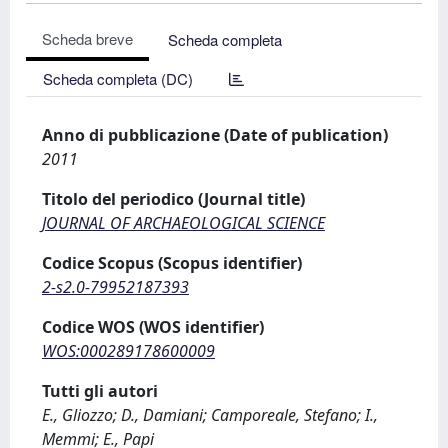
Scheda breve
Scheda completa
Scheda completa (DC)
Anno di pubblicazione (Date of publication)
2011
Titolo del periodico (Journal title)
JOURNAL OF ARCHAEOLOGICAL SCIENCE
Codice Scopus (Scopus identifier)
2-s2.0-79952187393
Codice WOS (WOS identifier)
WOS:000289178600009
Tutti gli autori
E., Gliozzo; D., Damiani; Camporeale, Stefano; I.,
Memmi; E., Papi