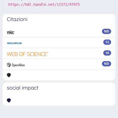
https://hdl.handle.net/11572/97975
Citazioni
ND
12
10
ND
social impact