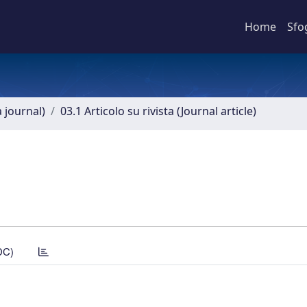
Home
Sfo
a journal)
03.1 Articolo su rivista (Journal article)
DC)