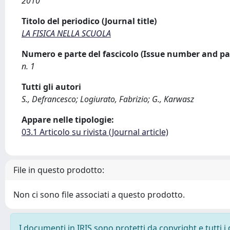
2010
Titolo del periodico (Journal title)
LA FISICA NELLA SCUOLA
Numero e parte del fascicolo (Issue number and pa
n. 1
Tutti gli autori
S., Defrancesco; Logiurato, Fabrizio; G., Karwasz
Appare nelle tipologie:
03.1 Articolo su rivista (Journal article)
File in questo prodotto:
Non ci sono file associati a questo prodotto.
I documenti in IRIS sono protetti da copyright e tutti i 