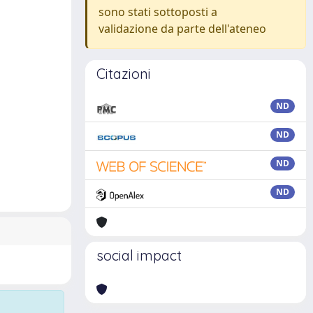
sono stati sottoposti a
validazione da parte dell'ateneo
Citazioni
ND
ND
ND
ND
social impact