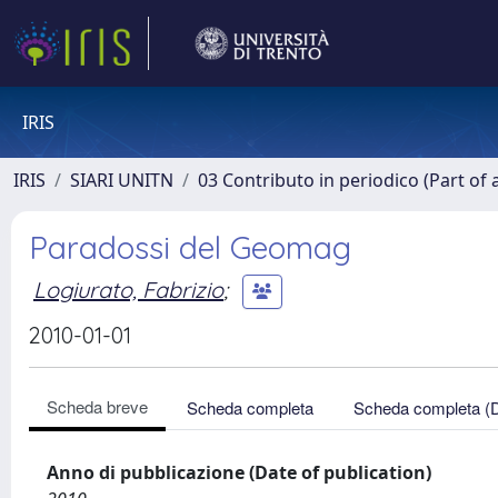
IRIS
IRIS
SIARI UNITN
03 Contributo in periodico (Part of 
Paradossi del Geomag
Logiurato, Fabrizio
;
2010-01-01
Scheda breve
Scheda completa
Scheda completa (
Anno di pubblicazione (Date of publication)