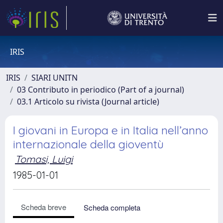
IRIS
IRIS
SIARI UNITN
03 Contributo in periodico (Part of a journal)
03.1 Articolo su rivista (Journal article)
I giovani in Europa e in Italia nell’anno
internazionale della gioventù
Tomasi, Luigi
1985-01-01
Scheda breve
Scheda completa