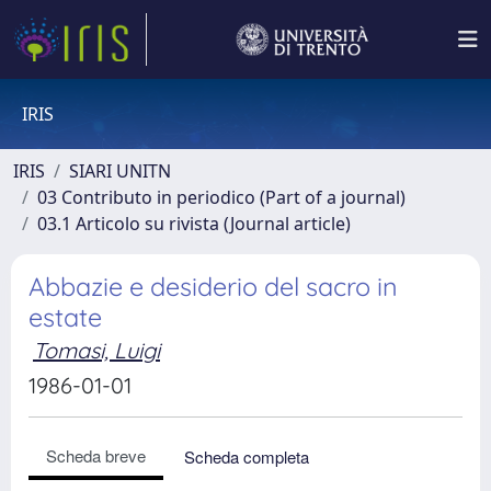
IRIS
IRIS
SIARI UNITN
03 Contributo in periodico (Part of a journal)
03.1 Articolo su rivista (Journal article)
Abbazie e desiderio del sacro in
estate
Tomasi, Luigi
1986-01-01
Scheda breve
Scheda completa