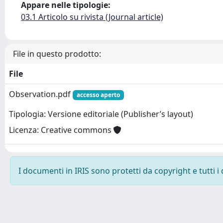
Appare nelle tipologie:
03.1 Articolo su rivista (Journal article)
File in questo prodotto:
File
Observation.pdf
accesso aperto
Tipologia: Versione editoriale (Publisher’s layout)
Licenza: Creative commons
I documenti in IRIS sono protetti da copyright e tutti i 