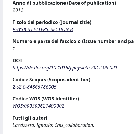
Anno di pubblicazione (Date of publication)
2012
Titolo del periodico (Journal title)
PHYSICS LETTERS. SECTION B
Numero e parte del fascicolo (Issue number and pa
1
DOI
https://dx.doi.org/10.1016/j.physletb.2012.08.021
Codice Scopus (Scopus identifier)
2-s2.0-84865786005
Codice WOS (WOS identifier)
WOS:000309621400002
Tutti gli autori
Lazzizzera, Ignazio; Cms_collaboration,