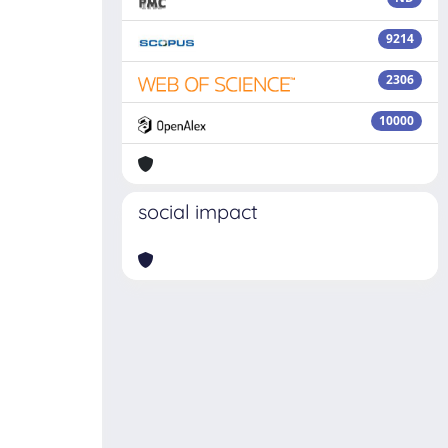
9214
2306
10000
social impact