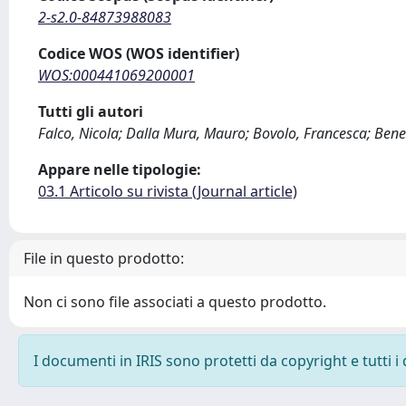
2-s2.0-84873988083
Codice WOS (WOS identifier)
WOS:000441069200001
Tutti gli autori
Falco, Nicola; Dalla Mura, Mauro; Bovolo, Francesca; Bened
Appare nelle tipologie:
03.1 Articolo su rivista (Journal article)
File in questo prodotto:
Non ci sono file associati a questo prodotto.
I documenti in IRIS sono protetti da copyright e tutti i 