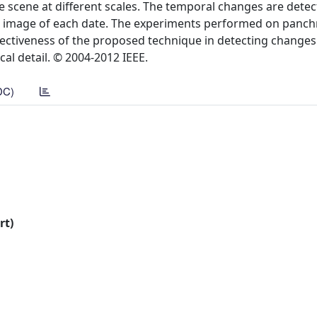
he scene at different scales. The temporal changes are dete
e image of each date. The experiments performed on panc
ectiveness of the proposed technique in detecting changes
al detail. © 2004-2012 IEEE.
DC)
rt)