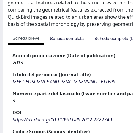
geometrical features related to the structures within t
comparing the geometrical features extracted from th
QuickBird images related to an urban area show the eff
basis of the spatial morphology by preserving geometric
Scheda breve
Scheda completa
Scheda completa (
Anno di pubblicazione (Date of publication)
2013
Titolo del periodico (Journal title)
IEEE GEOSCIENCE AND REMOTE SENSING LETTERS
Numero e parte del fascicolo (Issue number and pa
3
DOI
https://dx.doi.org/10.1109/LGRS.2012.2222340
Codice Scopus (Scopus identifier)