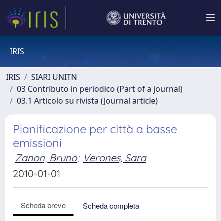
IRIS
IRIS
SIARI UNITN
03 Contributo in periodico (Part of a journal)
03.1 Articolo su rivista (Journal article)
Pianificazione per città a basse
emissioni
Zanon, Bruno
;
Verones, Sara
2010-01-01
Scheda breve
Scheda completa