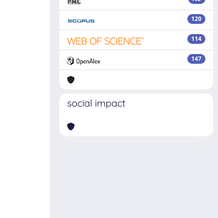
120
114
147
social impact