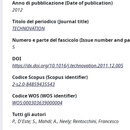
Anno di pubblicazione (Date of publication)
2012
Titolo del periodico (Journal title)
TECHNOVATION
Numero e parte del fascicolo (Issue number and pa
5
DOI
https://dx.doi.org/10.1016/j.technovation.2011.12.005
Codice Scopus (Scopus identifier)
2-s2.0-84859435543
Codice WOS (WOS identifier)
WOS:000303639000004
Tutti gli autori
P., D'Este; S., Mahdi; A., Neely; Rentocchini, Francesco