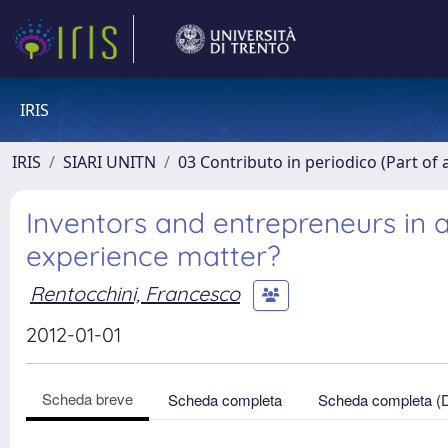
IRIS
IRIS
SIARI UNITN
03 Contributo in periodico (Part of 
Inventors and entrepreneurs in a
experience matter?
Rentocchini, Francesco
2012-01-01
Scheda breve
Scheda completa
Scheda completa (