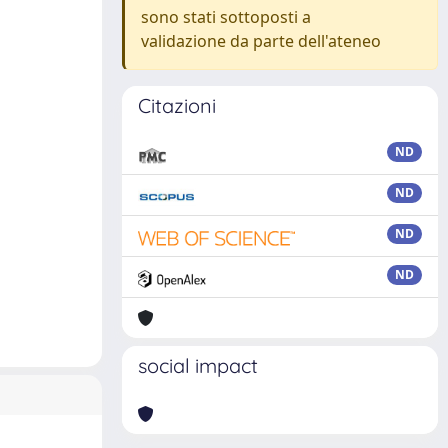
sono stati sottoposti a
validazione da parte dell'ateneo
Citazioni
ND
ND
ND
ND
social impact