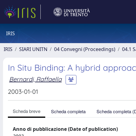
IRIS
IRIS
SIARI UNITN
04 Convegni (Proceedings)
04.1 S
In Situ Binding: A hybrid approa
Bernardi, Raffaella
2003-01-01
Scheda breve
Scheda completa
Scheda completa (
Anno di pubblicazione (Date of publication)