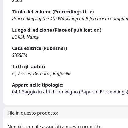
2003
Titolo del volume (Proceedings title)
Proceedings of the 4th Workshop on Inference in Computa
Luogo di edizione (Place of publication)
LORIA, Nancy
Casa editrice (Publisher)
SIGSEM
Tutti gli autori
C., Areces; Bernardi, Raffaella
Appare nelle tipologie:
04.1 Saggio in atti di convegno (Paper in Proceedings
File in questo prodotto:
Non ci sono file associati a questo prodotto.