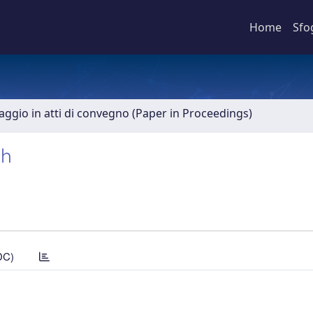
Home
Sfo
aggio in atti di convegno (Paper in Proceedings)
ch
DC)