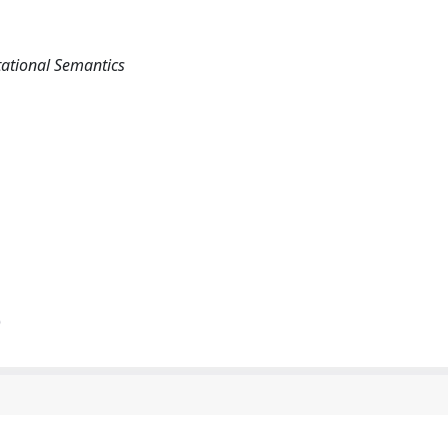
ational Semantics
)