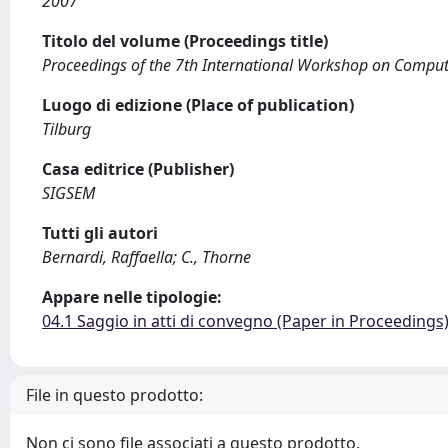
2007
Titolo del volume (Proceedings title)
Proceedings of the 7th International Workshop on Comput
Luogo di edizione (Place of publication)
Tilburg
Casa editrice (Publisher)
SIGSEM
Tutti gli autori
Bernardi, Raffaella; C., Thorne
Appare nelle tipologie:
04.1 Saggio in atti di convegno (Paper in Proceedings
File in questo prodotto:
Non ci sono file associati a questo prodotto.