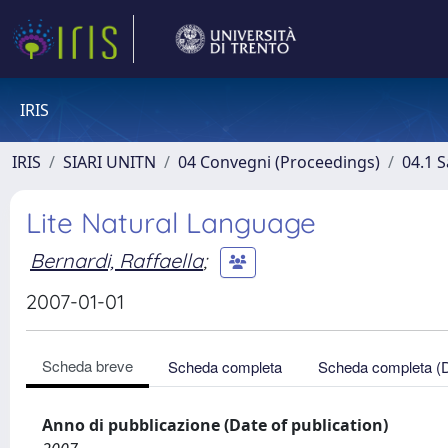
IRIS
IRIS
SIARI UNITN
04 Convegni (Proceedings)
04.1 S
Lite Natural Language
Bernardi, Raffaella
;
2007-01-01
Scheda breve
Scheda completa
Scheda completa (
Anno di pubblicazione (Date of publication)