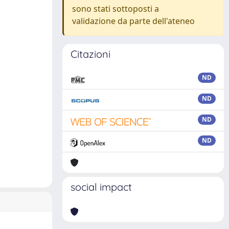
sono stati sottoposti a
validazione da parte dell'ateneo
Citazioni
ND
ND
ND
ND
social impact