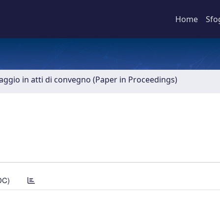
Home
Sfo
aggio in atti di convegno (Paper in Proceedings)
DC)