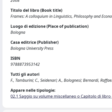
2008
Titolo del libro (Book title)
Frames: A colloquium in Linguistics, Philosophy and Econ
Luogo di edizione (Place of publication)
Bologna
Casa editrice (Publisher)
Bologna University Press
ISBN
9788873953142
Tutti gli autori
F., Tamburini; C., Seidenari; A., Bolognesi; Bernardi, Raffae
Appare nelle tipologie:
02.1 Saggio su volume miscellaneo o Capitolo di libro