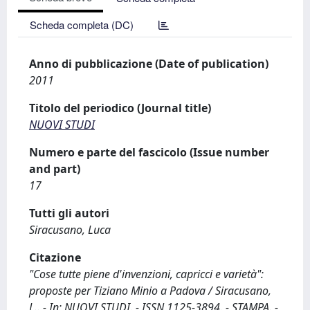
Scheda completa (DC)
Anno di pubblicazione (Date of publication)
2011
Titolo del periodico (Journal title)
NUOVI STUDI
Numero e parte del fascicolo (Issue number
and part)
17
Tutti gli autori
Siracusano, Luca
Citazione
"Cose tutte piene d'invenzioni, capricci e varietà":
proposte per Tiziano Minio a Padova / Siracusano,
L.. - In: NUOVI STUDI. - ISSN 1125-3894. - STAMPA. -