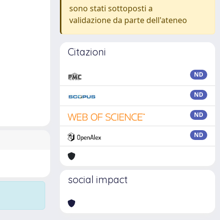
sono stati sottoposti a
validazione da parte dell'ateneo
Citazioni
ND
ND
ND
ND
social impact