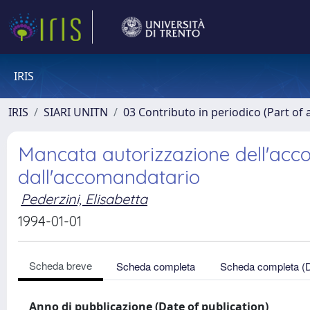
IRIS
IRIS
SIARI UNITN
03 Contributo in periodico (Part of 
Mancata autorizzazione dell'acc
dall'accomandatario
Pederzini, Elisabetta
1994-01-01
Scheda breve
Scheda completa
Scheda completa (
Anno di pubblicazione (Date of publication)