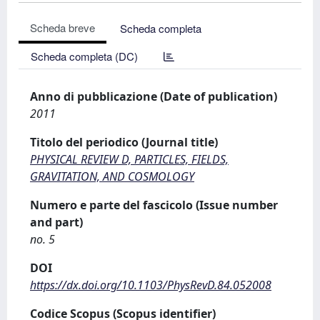
Scheda breve
Scheda completa
Scheda completa (DC)
Anno di pubblicazione (Date of publication)
2011
Titolo del periodico (Journal title)
PHYSICAL REVIEW D, PARTICLES, FIELDS,
GRAVITATION, AND COSMOLOGY
Numero e parte del fascicolo (Issue number
and part)
no. 5
DOI
https://dx.doi.org/10.1103/PhysRevD.84.052008
Codice Scopus (Scopus identifier)