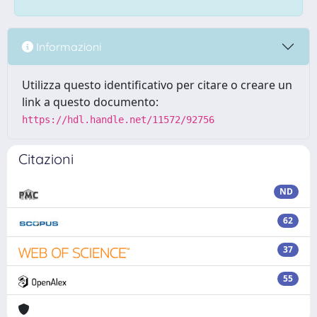
Informazioni
Utilizza questo identificativo per citare o creare un
link a questo documento:
https://hdl.handle.net/11572/92756
Citazioni
ND
62
37
55