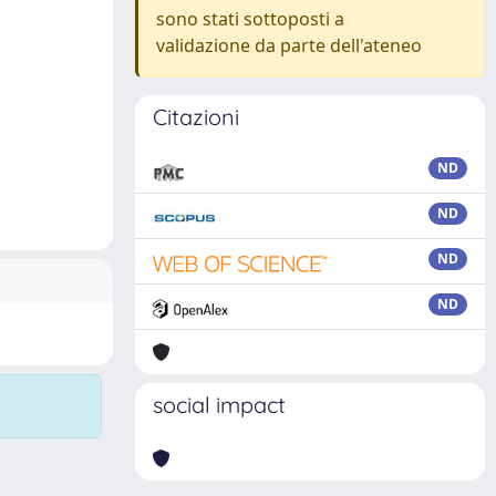
sono stati sottoposti a
validazione da parte dell'ateneo
Citazioni
ND
ND
ND
ND
social impact