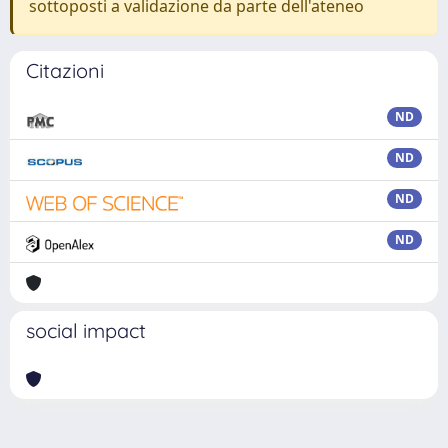
sottoposti a validazione da parte dell'ateneo
Citazioni
ND
ND
ND
ND
social impact