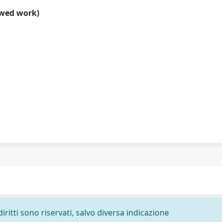
ewed work)
diritti sono riservati, salvo diversa indicazione