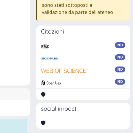
sono stati sottoposti a
validazione da parte dell'ateneo
Citazioni
ND
ND
ND
ND
social impact