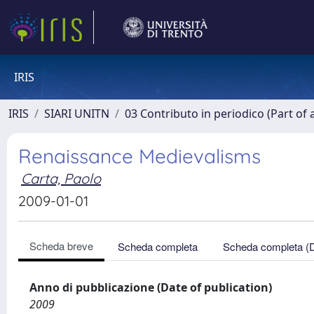
IRIS
IRIS
SIARI UNITN
03 Contributo in periodico (Part of 
Renaissance Medievalisms
Carta, Paolo
2009-01-01
Scheda breve
Scheda completa
Scheda completa (
Anno di pubblicazione (Date of publication)
2009