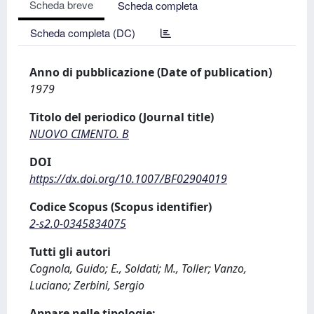
Scheda breve
Scheda completa
Scheda completa (DC)
Anno di pubblicazione (Date of publication)
1979
Titolo del periodico (Journal title)
NUOVO CIMENTO. B
DOI
https://dx.doi.org/10.1007/BF02904019
Codice Scopus (Scopus identifier)
2-s2.0-0345834075
Tutti gli autori
Cognola, Guido; E., Soldati; M., Toller; Vanzo,
Luciano; Zerbini, Sergio
Appare nelle tipologie: