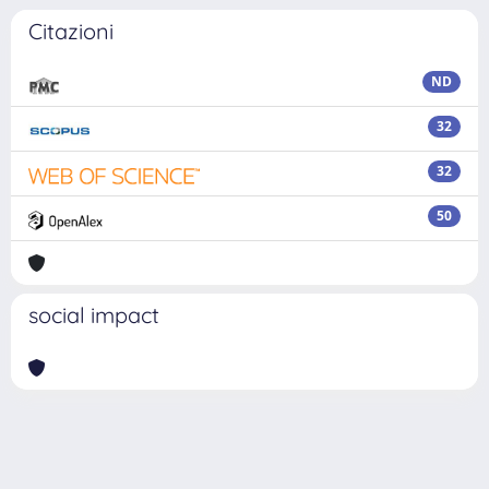
Citazioni
ND
32
32
50
social impact