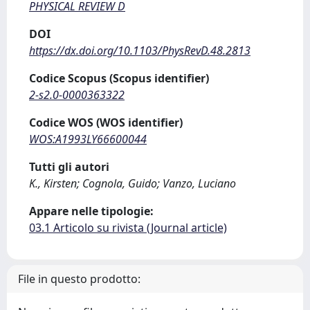
PHYSICAL REVIEW D
DOI
https://dx.doi.org/10.1103/PhysRevD.48.2813
Codice Scopus (Scopus identifier)
2-s2.0-0000363322
Codice WOS (WOS identifier)
WOS:A1993LY66600044
Tutti gli autori
K., Kirsten; Cognola, Guido; Vanzo, Luciano
Appare nelle tipologie:
03.1 Articolo su rivista (Journal article)
File in questo prodotto: