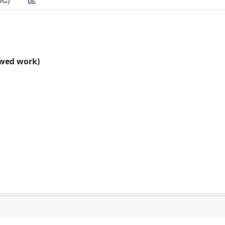
ewed work)