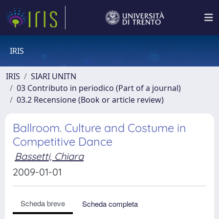
IRIS
IRIS
SIARI UNITN
03 Contributo in periodico (Part of a journal)
03.2 Recensione (Book or article review)
Ballroom. Culture and Costume in
Competitive Dance
Bassetti, Chiara
2009-01-01
Scheda breve
Scheda completa