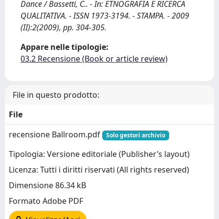
Dance / Bassetti, C.. - In: ETNOGRAFIA E RICERCA
QUALITATIVA. - ISSN 1973-3194. - STAMPA. - 2009
(II):2(2009), pp. 304-305.
Appare nelle tipologie:
03.2 Recensione (Book or article review)
File in questo prodotto:
File
recensione Ballroom.pdf
Solo gestori archivio
Tipologia: Versione editoriale (Publisher’s layout)
Licenza: Tutti i diritti riservati (All rights reserved)
Dimensione 86.34 kB
Formato Adobe PDF