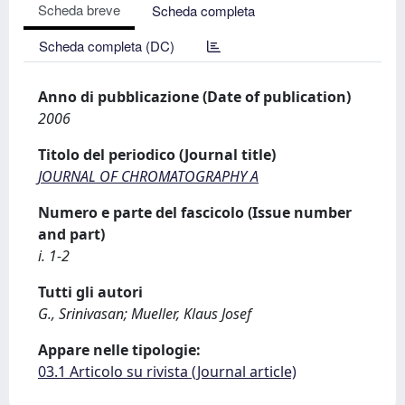
Scheda breve
Scheda completa
Scheda completa (DC)
Anno di pubblicazione (Date of publication)
2006
Titolo del periodico (Journal title)
JOURNAL OF CHROMATOGRAPHY A
Numero e parte del fascicolo (Issue number
and part)
i. 1-2
Tutti gli autori
G., Srinivasan; Mueller, Klaus Josef
Appare nelle tipologie:
03.1 Articolo su rivista (Journal article)