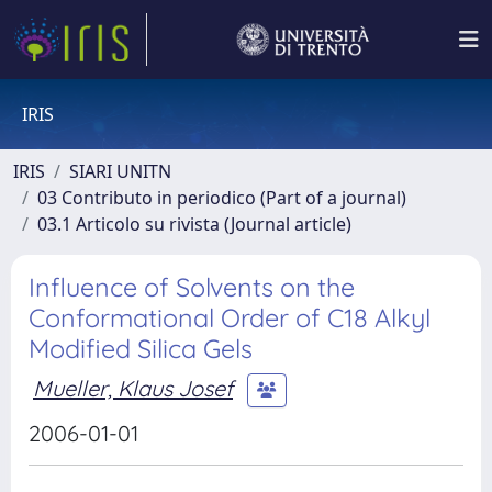
IRIS
IRIS
SIARI UNITN
03 Contributo in periodico (Part of a journal)
03.1 Articolo su rivista (Journal article)
Influence of Solvents on the
Conformational Order of C18 Alkyl
Modified Silica Gels
Mueller, Klaus Josef
2006-01-01