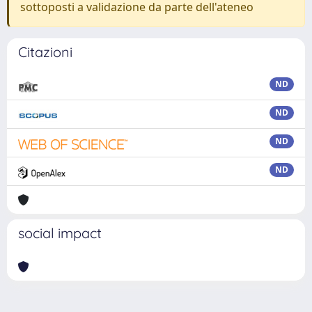
sottoposti a validazione da parte dell'ateneo
Citazioni
ND
ND
ND
ND
social impact