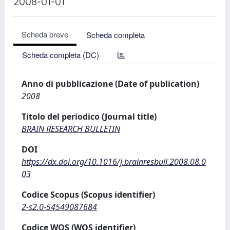
2008-01-01
Scheda breve
Scheda completa
Scheda completa (DC)
Anno di pubblicazione (Date of publication)
2008
Titolo del periodico (Journal title)
BRAIN RESEARCH BULLETIN
DOI
https://dx.doi.org/10.1016/j.brainresbull.2008.08.0
03
Codice Scopus (Scopus identifier)
2-s2.0-54549087684
Codice WOS (WOS identifier)