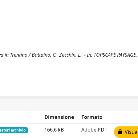
a in Trentino / Battaino, C., Zecchin, L.. - In: TOPSCAPE PAYSAGE.
Dimensione
Formato
166.6 kB
Adobe PDF
estori archivio
Visual