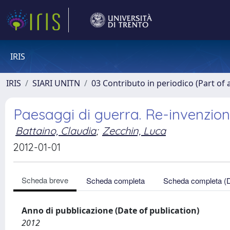
IRIS
IRIS
SIARI UNITN
03 Contributo in periodico (Part of 
Paesaggi di guerra. Re-invenzione
Battaino, Claudia
;
Zecchin, Luca
2012-01-01
Scheda breve
Scheda completa
Scheda completa (
Anno di pubblicazione (Date of publication)
2012