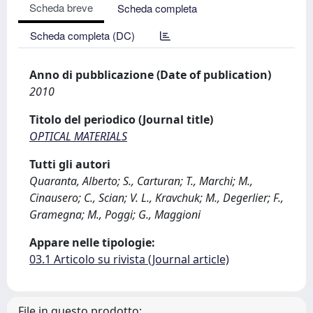
Scheda breve
Scheda completa
Scheda completa (DC)
Anno di pubblicazione (Date of publication)
2010
Titolo del periodico (Journal title)
OPTICAL MATERIALS
Tutti gli autori
Quaranta, Alberto; S., Carturan; T., Marchi; M.,
Cinausero; C., Scian; V. L., Kravchuk; M., Degerlier; F.,
Gramegna; M., Poggi; G., Maggioni
Appare nelle tipologie:
03.1 Articolo su rivista (Journal article)
File in questo prodotto: