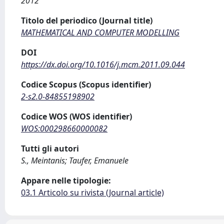
2012
Titolo del periodico (Journal title)
MATHEMATICAL AND COMPUTER MODELLING
DOI
https://dx.doi.org/10.1016/j.mcm.2011.09.044
Codice Scopus (Scopus identifier)
2-s2.0-84855198902
Codice WOS (WOS identifier)
WOS:000298660000082
Tutti gli autori
S., Meintanis; Taufer, Emanuele
Appare nelle tipologie:
03.1 Articolo su rivista (Journal article)