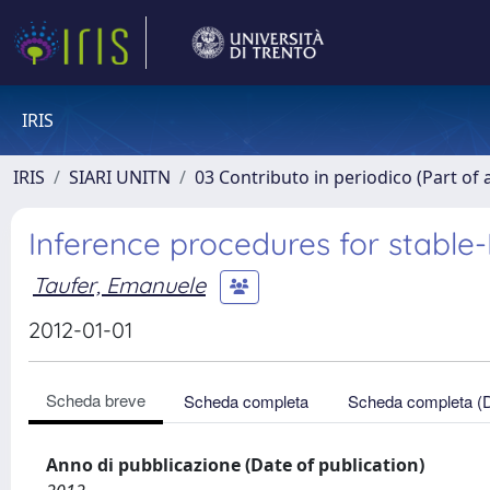
IRIS
IRIS
SIARI UNITN
03 Contributo in periodico (Part of 
Inference procedures for stable-
Taufer, Emanuele
2012-01-01
Scheda breve
Scheda completa
Scheda completa (
Anno di pubblicazione (Date of publication)