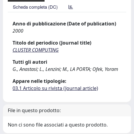
Scheda completa (DC)
Anno di pubblicazione (Date of publication)
2000
Titolo del periodico (Journal title)
CLUSTER COMPUTING
Tutti gli autori
G., Anastasi; L., Lenzini; M., LA PORTA; Ofek, Yoram
Appare nelle tipologie:
03.1 Articolo su rivista (Journal article)
File in questo prodotto:
Non ci sono file associati a questo prodotto.