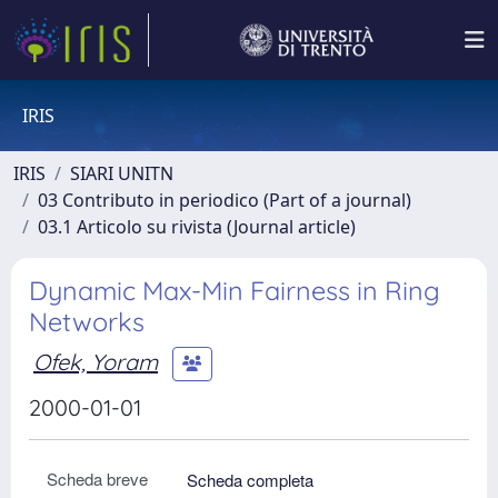
IRIS
IRIS
SIARI UNITN
03 Contributo in periodico (Part of a journal)
03.1 Articolo su rivista (Journal article)
Dynamic Max-Min Fairness in Ring
Networks
Ofek, Yoram
2000-01-01
Scheda breve
Scheda completa