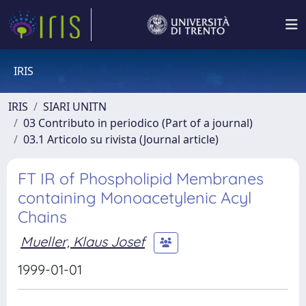
IRIS
IRIS
SIARI UNITN
03 Contributo in periodico (Part of a journal)
03.1 Articolo su rivista (Journal article)
FT IR of Phospholipid Membranes
containing Monoacetylenic Acyl
Chains
Mueller, Klaus Josef
1999-01-01