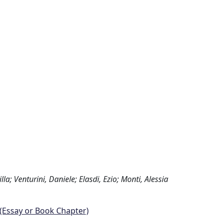
la; Venturini, Daniele; Elasdi, Ezio; Monti, Alessia
 (Essay or Book Chapter)