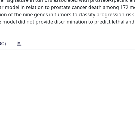
lar signature in tumors associated with prostate-specific a
ar model in relation to prostate cancer death among 172 m
sion of the nine genes in tumors to classify progression risk
e model did not provide discrimination to predict lethal and
DC)