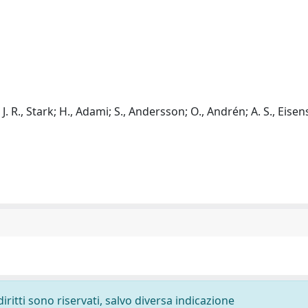
 J. R., Stark; H., Adami; S., Andersson; O., Andrén; A. S., Eisens
diritti sono riservati, salvo diversa indicazione