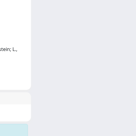
tein; L.,