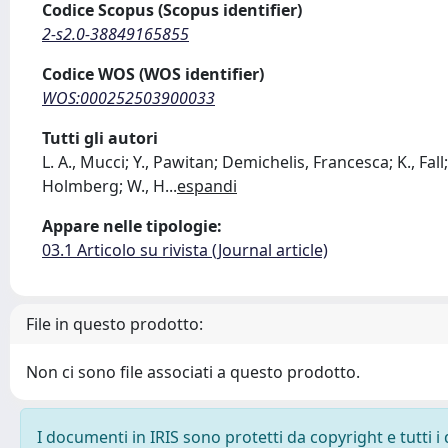
Codice Scopus (Scopus identifier)
2-s2.0-38849165855
Codice WOS (WOS identifier)
WOS:000252503900033
Tutti gli autori
L. A., Mucci; Y., Pawitan; Demichelis, Francesca; K., Fall;
Holmberg; W., H
...
espandi
Appare nelle tipologie:
03.1 Articolo su rivista (Journal article)
File in questo prodotto:
Non ci sono file associati a questo prodotto.
I documenti in IRIS sono protetti da copyright e tutti i 