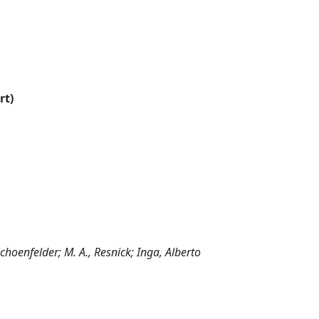
rt)
, Schoenfelder; M. A., Resnick; Inga, Alberto