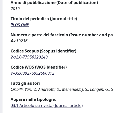
Anno di pubblicazione (Date of publication)
2010
Titolo del periodico (Journal title)
PLOS ONE
Numero e parte del fascicolo (Issue number and pa
4-e10236
Codice Scopus (Scopus identifier)
2-s2.0-77956320240
Codice WOS (WOS identifier)
WOS:000276952500012
Tutti gli autori
Ciribilli, Yari; V., Andreotti; D., Menendez; J. S., Langen; G.
Appare nelle tipologie:
03.1 Articolo su rivista (Journal article)